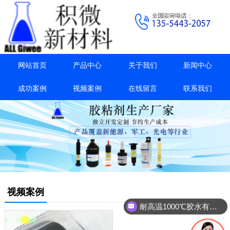
网站首页
产品中心
关于我们
新闻中心
成功案例
视频案例
在线留言
联系我们
现在买有优惠活动么？
视频案例
耐高温1000℃胶水有吗？