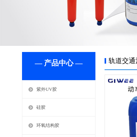
轨道交通
— 产品中心 —
紫外UV胶
硅胶
环氧结构胶