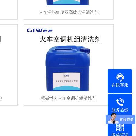
火车污箱集便器高效去污清洗剂
在线客服
剂
积微动力火车空调机组清洗剂
服务热线
微信咨询