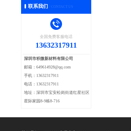
联系我们
/ CONTACT US
全国免费客服电话
13632317911
深圳市积微新材料有限公司
邮箱：649614928@qq.com
手机：13632317911
电话：13632317911
地址：深圳市宝安松岗街道红星社区
星际家园8-9栋8-716