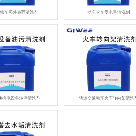
铁车厢外表面清洗剂
动车火车受电弓清洗剂
通机电设备油污清洗剂
轨道交通动车火车转向架清洗