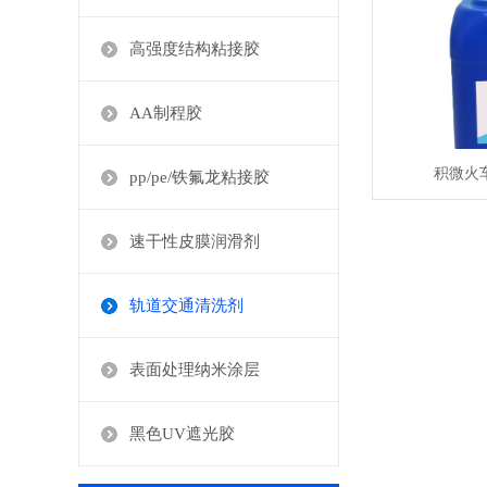
高强度结构粘接胶
AA制程胶
积微火
pp/pe/铁氟龙粘接胶
速干性皮膜润滑剂
轨道交通清洗剂
表面处理纳米涂层
黑色UV遮光胶