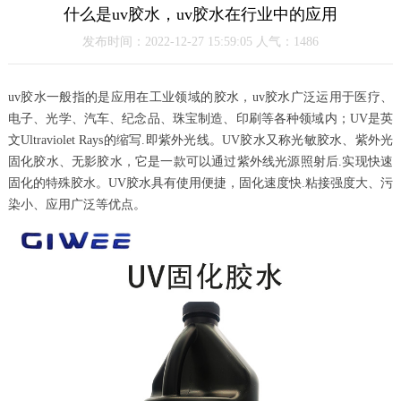
什么是uv胶水，uv胶水在行业中的应用
发布时间：2022-12-27 15:59:05 人气：1486
uv胶水一般指的是应用在工业领域的胶水，uv胶水广泛运用于医疗、
电子、光学、汽车、纪念品、珠宝制造、印刷等各种领域内；UV是英
文Ultraviolet Rays的缩写.即紫外光线。UV胶水又称光敏胶水、紫外光
固化胶水、无影胶水，它是一款可以通过紫外线光源照射后.实现快速
固化的特殊胶水。UV胶水具有使用便捷，固化速度快.粘接强度大、污
染小、应用广泛等优点。