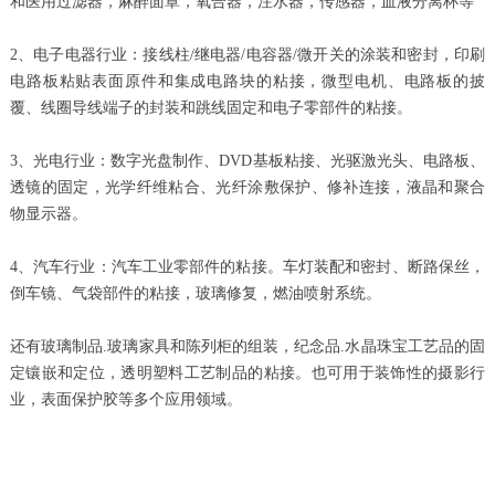
和医用过滤器，麻醉面罩，氧合器，注水器，传感器，血液分离杯等
2、电子电器行业：接线柱/继电器/电容器/微开关的涂装和密封，印刷
电路板粘贴表面原件和集成电路块的粘接，微型电机、电路板的披
覆、线圈导线端子的封装和跳线固定和电子零部件的粘接。
3、光电行业：数字光盘制作、DVD基板粘接、光驱激光头、电路板、
透镜的固定，光学纤维粘合、光纤涂敷保护、修补连接，液晶和聚合
物显示器。
4、汽车行业：汽车工业零部件的粘接。车灯装配和密封、断路保丝，
倒车镜、气袋部件的粘接，玻璃修复，燃油喷射系统。
还有玻璃制品.玻璃家具和陈列柜的组装，纪念品.水晶珠宝工艺品的固
定镶嵌和定位，透明塑料工艺制品的粘接。也可用于装饰性的摄影行
业，表面保护胶等多个应用领域。