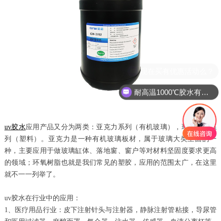
现在买有优惠活动么？
耐高温1000℃胶水有吗？
uv胶水
应用产品又分为两类：亚克力系列（有机玻璃），环氧树脂系
列（塑料）。亚克力是一种有机玻璃板材，属于玻璃大类里面的一
种，主要应用于做玻璃缸体、落地窗、窗户等对材料坚固度要求更高
的领域；环氧树脂也就是我们常见的塑胶，应用的范围太广，在这里
就不一一列举了。
uv胶水在行业中的应用：
1、医疗用品行业：皮下注射针头与注射器，静脉注射管粘接，导尿管